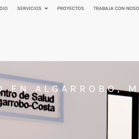
DIO
SERVICIOS
PROYECTOS
TRABAJA CON NOS
D EN ALGARROBO, 