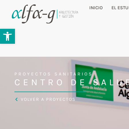
INICIO
EL ESTU
Abrir barra de herramientas
PROYECTOS SANITARIOS
CENTRO DE SALU
VOLVER A PROYECTOS