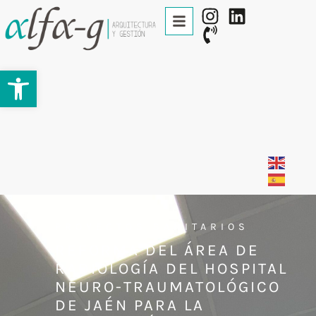
Abrir barra de herramientas
PROYECTOS SANITARIOS
REFORMA DEL ÁREA DE
RADIOLOGÍA DEL HOSPITAL
NEURO-TRAUMATOLÓGICO
DE JAÉN PARA LA